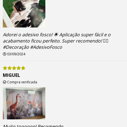
Adorei o adesivo fosco! 🌟 Aplicação super fácil e o
acabamento ficou perfeito. Super recomendo! 👌🏼
#Decoração #AdesivoFosco
03/09/2024
MIGUEL
Compra verificada
Muito tooooop! Recomendo.