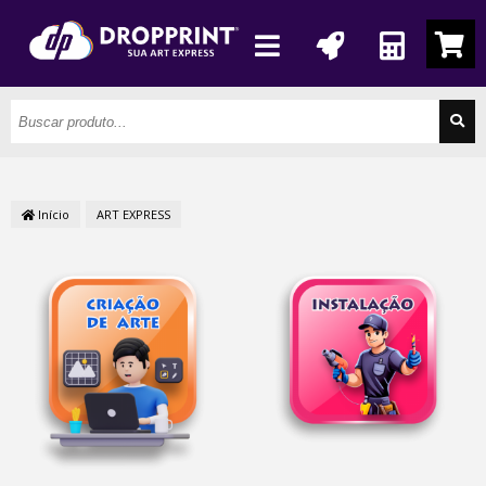
Início
ART EXPRESS