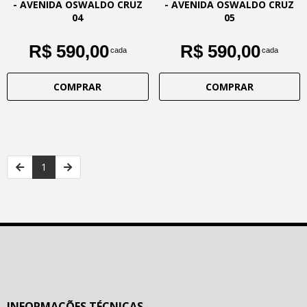
- AVENIDA OSWALDO CRUZ
- AVENIDA OSWALDO CRUZ
04
05
R$ 590,00
R$ 590,00
cada
cada
COMPRAR
COMPRAR
1
INFORMAÇÕES TÉCNICAS