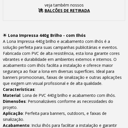
veja também nossos
BALCÕES DE RETIRADA
🌟
Lona Impressa 440g Brilho - com Ilhós
A Lona Impressa 440g brilho e acabamento com ilhós é a
solução perfeita para suas campanhas publicitárias e eventos.
Fabricada com PVC de alta resistência, esta lona garante cores
vibrantes e durabilidade em ambientes externos e internos. O
acabamento com ilhós facilita a instalação e oferece maior
segurança ao fixar a lona em diversas superfícies. Ideal para
banners promocionais, faixas de sinalização e outras aplicações
que exigem um visual profissional e de alta qualidade.
Características
:
Material
: Lona de PVC 440g brilho e acabamento com ilhós.
Dimensões
: Personalizáveis conforme as necessidades do
projeto.
Aplicação
: Perfeita para banners, outdoors, e faixas de
sinalização.
Acabamento
: Inclui ilhós para facilitar a instalação e garantir