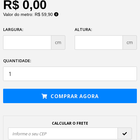
R$ 0,00
Valor do metro:
R$ 59,90
LARGURA:
ALTURA:
cm
cm
QUANTIDADE:
COMPRAR AGORA
CALCULAR O FRETE